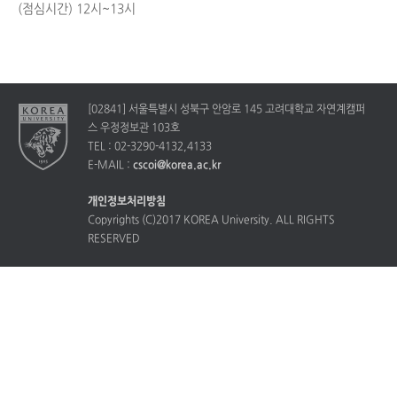
(점심시간) 12시~13시
[02841] 서울특별시 성북구 안암로 145 고려대학교 자연계캠퍼
스 우정정보관 103호
TEL : 02-3290-4132,4133
E-MAIL :
cscoi@korea.ac.kr
개인정보처리방침
Copyrights (C)2017 KOREA University. ALL RIGHTS
RESERVED